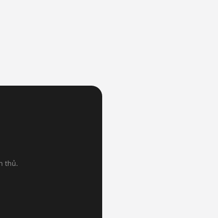
n thủ.