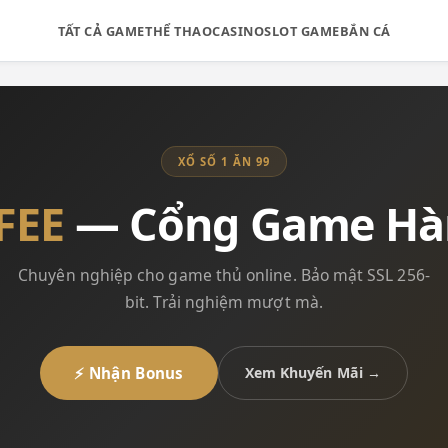
TẤT CẢ GAME
THỂ THAO
CASINO
SLOT GAME
BẮN CÁ
XỔ SỐ 1 ĂN 99
FEE
— Cổng Game Hà
Chuyên nghiệp cho game thủ online. Bảo mật SSL 256-
bit. Trải nghiệm mượt mà.
⚡ Nhận Bonus
Xem Khuyến Mãi →