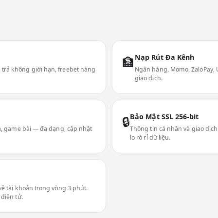
Nạp Rút Đa Kênh
🏦
trả không giới hạn, freebet hàng
Ngân hàng, Momo, ZaloPay,
giao dịch.
Bảo Mật SSL 256-bit
🔒
 cá, game bài — đa dạng, cập nhật
Thông tin cá nhân và giao dịc
lo rò rỉ dữ liệu.
về tài khoản trong vòng 3 phút.
điện tử.