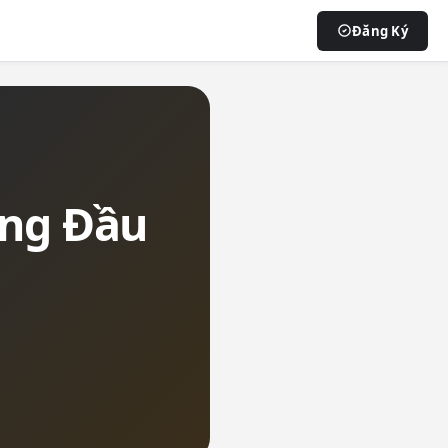
Đăng Ký
ng Đầu