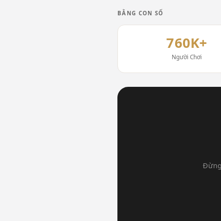
BẰNG CON SỐ
760K+
Người Chơi
Đừng 