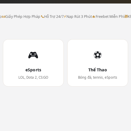
ếp
📜
Giấy Phép Hợp Pháp
📞
Hỗ Trợ 24/7
⚡
Nạp Rút 3 Phút
🔥
Freebet Miễn Phí
🎁
K
🎮
⚽
eSports
Thể Thao
LOL, Dota 2, CS:GO
Bóng đá, tennis, eSports