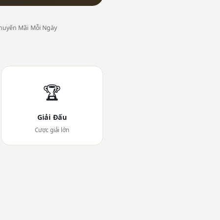
huyến Mãi Mỗi Ngày
🏆
Giải Đấu
Cược giải lớn