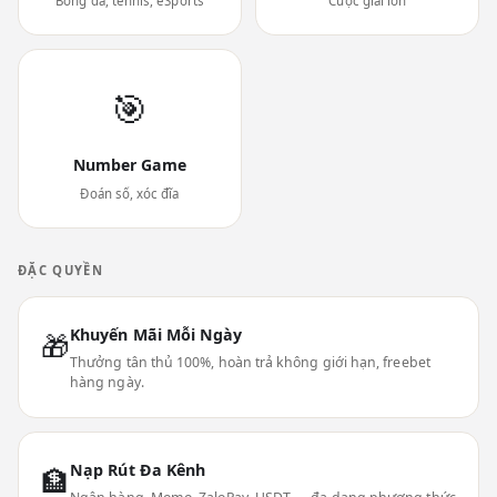
Bóng đá, tennis, eSports
Cược giải lớn
🎯
Number Game
Đoán số, xóc đĩa
ĐẶC QUYỀN
Khuyến Mãi Mỗi Ngày
🎁
Thưởng tân thủ 100%, hoàn trả không giới hạn, freebet
hàng ngày.
Nạp Rút Đa Kênh
🏦