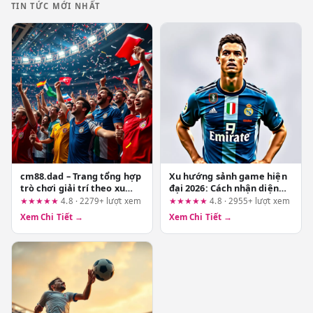
TIN TỨC MỚI NHẤT
cm88.dad – Trang tổng hợp
Xu hướng sảnh game hiện
trò chơi giải trí theo xu
đại 2026: Cách nhận diện
hướng: Trải nghiệm từ góc
trò chơi theo độ khó, nhịp
★★★★★
4.8 · 2279+ lượt xem
★★★★★
4.8 · 2955+ lượt xem
nhìn người dùng
độ và rủi ro
Xem Chi Tiết →
Xem Chi Tiết →