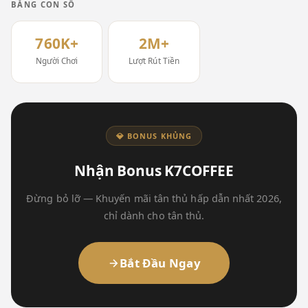
BẰNG CON SỐ
760K+
2M+
Người Chơi
Lượt Rút Tiền
💎 BONUS KHỦNG
Nhận Bonus K7COFFEE
Đừng bỏ lỡ — Khuyến mãi tân thủ hấp dẫn nhất 2026,
chỉ dành cho tân thủ.
Bắt Đầu Ngay