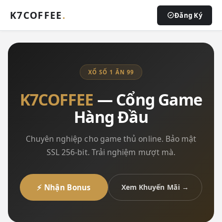
K7COFFEE
.
Đăng Ký
XỔ SỐ 1 ĂN 99
K7COFFEE
— Cổng Game
Hàng Đầu
Chuyên nghiệp cho game thủ online. Bảo mật
SSL 256-bit. Trải nghiệm mượt mà.
⚡ Nhận Bonus
Xem Khuyến Mãi →