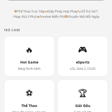
⚽
Thể Thao Trực Tiếp
📜
Giấy Phép Hợp Pháp
📞
Hỗ Trợ 24/7
⚡
Nạp Rút 3 Phút
🔥
Freebet Miễn Phí
🎁
Khuyến Mãi Mỗi Ngày
TRÒ CHƠI
🔥
🎮
Hot Game
eSports
Đang thịnh hành
LOL, Dota 2, CS:GO
⚽
🏆
Thể Thao
Giải Đấu