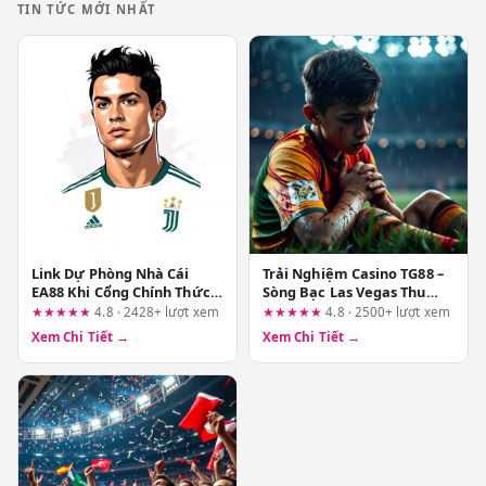
TIN TỨC MỚI NHẤT
Link Dự Phòng Nhà Cái
Trải Nghiệm Casino TG88 –
EA88 Khi Cổng Chính Thức
Sòng Bạc Las Vegas Thu
Bảo Trì: Cách Kiểm Tra
Nhỏ Ngay Tại Nhà: Giữa Kỳ
★★★★★
4.8 · 2428+ lượt xem
★★★★★
4.8 · 2500+ lượt xem
Trước Khi Truy Cập
Vọng Và Điều Cần Tự Kiểm
Xem Chi Tiết →
Xem Chi Tiết →
Chứng