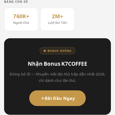
BẰNG CON SỐ
760K+
2M+
Người Chơi
Lượt Rút Tiền
💎 BONUS KHỦNG
Nhận Bonus K7COFFEE
Đừng bỏ lỡ — Khuyến mãi tân thủ hấp dẫn nhất 2026,
chỉ dành cho tân thủ.
Bắt Đầu Ngay