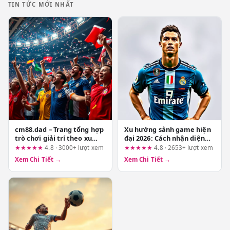
TIN TỨC MỚI NHẤT
cm88.dad – Trang tổng hợp
Xu hướng sảnh game hiện
trò chơi giải trí theo xu
đại 2026: Cách nhận diện
hướng: Trải nghiệm từ góc
trò chơi theo độ khó, nhịp
★★★★★
4.8 · 3000+ lượt xem
★★★★★
4.8 · 2653+ lượt xem
nhìn người dùng
độ và rủi ro
Xem Chi Tiết →
Xem Chi Tiết →