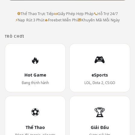
⚽
Thể Thao Trực Tiếp
📜
Giấy Phép Hợp Pháp
📞
Hỗ Trợ 24/7
⚡
Nạp Rút 3 Phút
🔥
Freebet Miễn Phí
🎁
Khuyến Mãi Mỗi Ngày
TRÒ CHƠI
🔥
🎮
Hot Game
eSports
Đang thịnh hành
LOL, Dota 2, CS:GO
⚽
🏆
Thể Thao
Giải Đấu