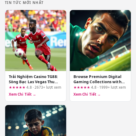
TIN TỨC MỚI NHẤT
Trải Nghiệm Casino TG88:
Browse Premium Digital
Sòng Bạc Las Vegas Thu
Gaming Collections with
Nhỏ Ngay Tại Nhà – Góc
uu88pai.com: A Risk-First
★★★★★
4.8 · 2673+ lượt xem
★★★★★
4.8 · 1999+ lượt xem
Nhìn Thực Tế
Review
Xem Chi Tiết →
Xem Chi Tiết →