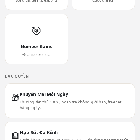
Bóng đá, tennis, eSports
Cược giải lớn
🎯
Number Game
Đoán số, xóc đĩa
ĐẶC QUYỀN
Khuyến Mãi Mỗi Ngày
🎁
Thưởng tân thủ 100%, hoàn trả không giới hạn, freebet
hàng ngày.
Nạp Rút Đa Kênh
🏦