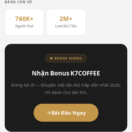
BẰNG CON SỐ
760K+
2M+
Người Chơi
Lượt Rút Tiền
💎 BONUS KHỦNG
Nhận Bonus K7COFFEE
Đừng bỏ lỡ — Khuyến mãi tân thủ hấp dẫn nhất 2026,
chỉ dành cho tân thủ.
Bắt Đầu Ngay