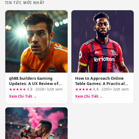
TIN TỨC MỚI NHẤT
qh88.builders Gaming
How to Approach Online
Updates: A UX Review of
Table Games: A Practical
the New Entertainment
f168 Casino Guide
★★★★★
4.8 · 2038+ lượt xem
★★★★★
4.8 · 3395+ lượt xem
Experience
Xem Chi Tiết →
Xem Chi Tiết →