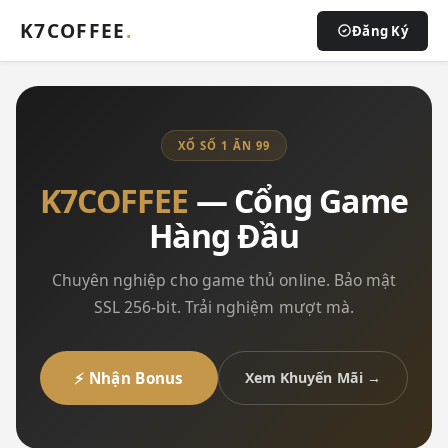
K7COFFEE
.
Đăng Ký
XỔ SỐ 1 ĂN 99
K7COFFEE
— Cổng Game
Hàng Đầu
Chuyên nghiệp cho game thủ online. Bảo mật
SSL 256-bit. Trải nghiệm mượt mà.
⚡ Nhận Bonus
Xem Khuyến Mãi →