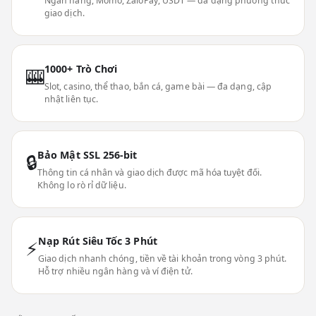
Ngân hàng, Momo, ZaloPay, USDT — đa dạng phương thức
giao dịch.
1000+ Trò Chơi
🎰
Slot, casino, thể thao, bắn cá, game bài — đa dạng, cập
nhật liên tục.
Bảo Mật SSL 256-bit
🔒
Thông tin cá nhân và giao dịch được mã hóa tuyệt đối.
Không lo rò rỉ dữ liệu.
Nạp Rút Siêu Tốc 3 Phút
⚡
Giao dịch nhanh chóng, tiền về tài khoản trong vòng 3 phút.
Hỗ trợ nhiều ngân hàng và ví điện tử.