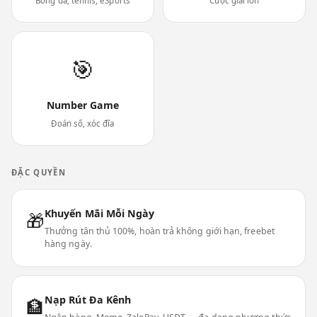
Bóng đá, tennis, eSports
Cược giải lớn
🎯
Number Game
Đoán số, xóc đĩa
ĐẶC QUYỀN
Khuyến Mãi Mỗi Ngày
🎁
Thưởng tân thủ 100%, hoàn trả không giới hạn, freebet
hàng ngày.
Nạp Rút Đa Kênh
🏦