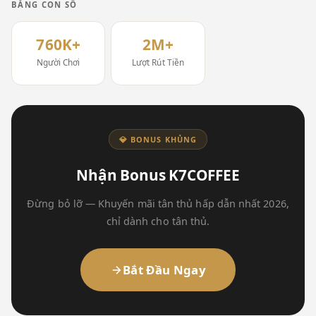
BẰNG CON SỐ
760K+
2M+
Người Chơi
Lượt Rút Tiền
💎 BONUS KHỦNG
Nhận Bonus K7COFFEE
Đừng bỏ lỡ — Khuyến mãi tân thủ hấp dẫn nhất 2026,
chỉ dành cho tân thủ.
Bắt Đầu Ngay