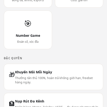
Bóng đá, tennis, eSports
Cược giải lớn
🎯
Number Game
Đoán số, xóc đĩa
ĐẶC QUYỀN
Khuyến Mãi Mỗi Ngày
🎁
Thưởng tân thủ 100%, hoàn trả không giới hạn, freebet
hàng ngày.
Nạp Rút Đa Kênh
🏦