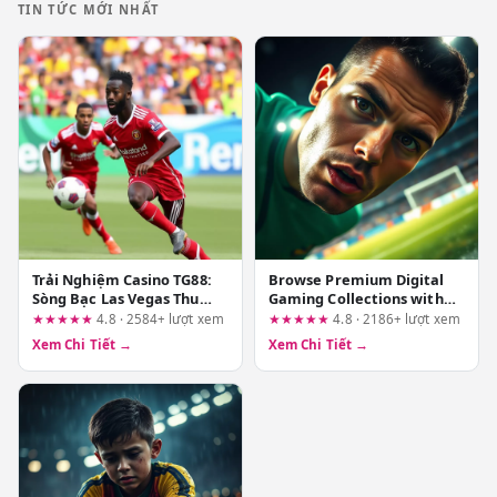
TIN TỨC MỚI NHẤT
Trải Nghiệm Casino TG88:
Browse Premium Digital
Sòng Bạc Las Vegas Thu
Gaming Collections with
Nhỏ Ngay Tại Nhà – Góc
uu88pai.com: A Risk-First
★★★★★
4.8 · 2584+ lượt xem
★★★★★
4.8 · 2186+ lượt xem
Nhìn Thực Tế
Review
Xem Chi Tiết →
Xem Chi Tiết →