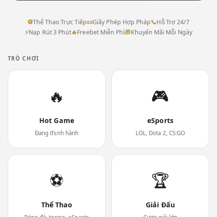
⚽
Thể Thao Trực Tiếp
📜
Giấy Phép Hợp Pháp
📞
Hỗ Trợ 24/7
⚡
Nạp Rút 3 Phút
🔥
Freebet Miễn Phí
🎁
Khuyến Mãi Mỗi Ngày
TRÒ CHƠI
🔥
🎮
Hot Game
eSports
Đang thịnh hành
LOL, Dota 2, CS:GO
⚽
🏆
Thể Thao
Giải Đấu