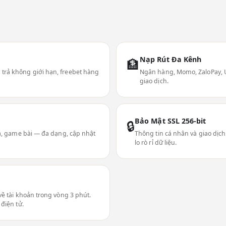
Nạp Rút Đa Kênh
🏦
trả không giới hạn, freebet hàng
Ngân hàng, Momo, ZaloPay,
giao dịch.
Bảo Mật SSL 256-bit
🔒
 cá, game bài — đa dạng, cập nhật
Thông tin cá nhân và giao dịc
lo rò rỉ dữ liệu.
về tài khoản trong vòng 3 phút.
điện tử.