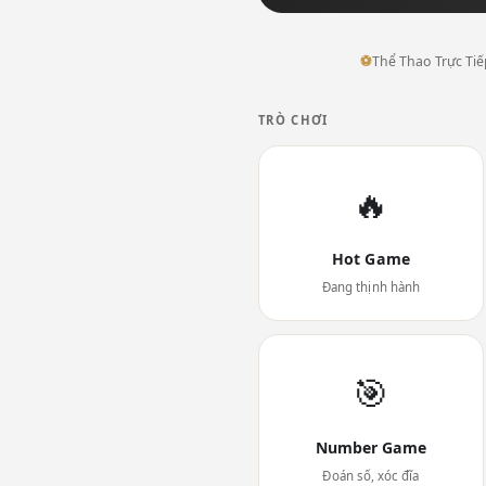
⚽
Thể Thao Trực Ti
TRÒ CHƠI
🔥
Hot Game
Đang thịnh hành
🎯
Number Game
Đoán số, xóc đĩa