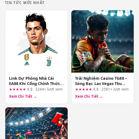
TIN TỨC MỚI NHẤT
Link Dự Phòng Nhà Cái
Trải Nghiệm Casino TG88 –
EA88 Khi Cổng Chính Thức
Sòng Bạc Las Vegas Thu
Bảo Trì: Cách Kiểm Tra
Nhỏ Ngay Tại Nhà: Giữa Kỳ
★★★★★
4.8 · 3244+ lượt xem
★★★★★
4.8 · 2581+ lượt xem
Trước Khi Truy Cập
Vọng Và Điều Cần Tự Kiểm
Xem Chi Tiết →
Xem Chi Tiết →
Chứng