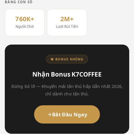
BẰNG CON SỐ
760K+
2M+
Người Chơi
Lượt Rút Tiền
💎 BONUS KHỦNG
Nhận Bonus K7COFFEE
Đừng bỏ lỡ — Khuyến mãi tân thủ hấp dẫn nhất 2026,
chỉ dành cho tân thủ.
Bắt Đầu Ngay