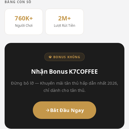
BẰNG CON SỐ
760K+
2M+
Người Chơi
Lượt Rút Tiền
💎 BONUS KHỦNG
Nhận Bonus K7COFFEE
Đừng bỏ lỡ — Khuyến mãi tân thủ hấp dẫn nhất 2026,
chỉ dành cho tân thủ.
Bắt Đầu Ngay