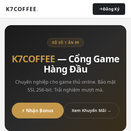
K7COFFEE
.
Đăng Ký
XỔ SỐ 1 ĂN 99
K7COFFEE
— Cổng Game
Hàng Đầu
Chuyên nghiệp cho game thủ online. Bảo mật
SSL 256-bit. Trải nghiệm mượt mà.
⚡ Nhận Bonus
Xem Khuyến Mãi →