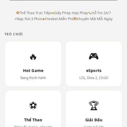
⚽
Thể Thao Trực Tiếp
📜
Giấy Phép Hợp Pháp
📞
Hỗ Trợ 24/7
⚡
Nạp Rút 3 Phút
🔥
Freebet Miễn Phí
🎁
Khuyến Mãi Mỗi Ngày
TRÒ CHƠI
🔥
🎮
Hot Game
eSports
Đang thịnh hành
LOL, Dota 2, CS:GO
⚽
🏆
Thể Thao
Giải Đấu