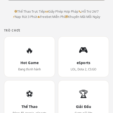
⚽
Thể Thao Trực Tiếp
📜
Giấy Phép Hợp Pháp
📞
Hỗ Trợ 24/7
⚡
Nạp Rút 3 Phút
🔥
Freebet Miễn Phí
🎁
Khuyến Mãi Mỗi Ngày
TRÒ CHƠI
🔥
🎮
Hot Game
eSports
Đang thịnh hành
LOL, Dota 2, CS:GO
⚽
🏆
Thể Thao
Giải Đấu