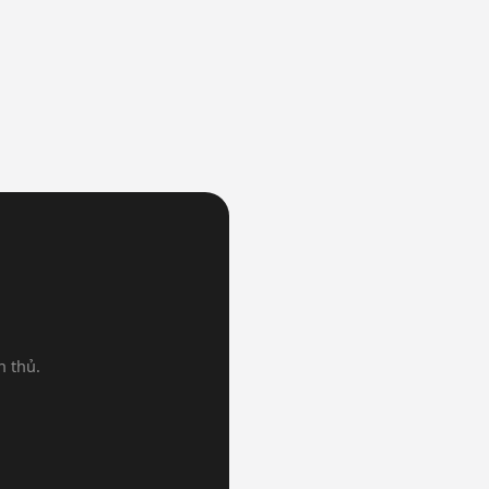
n thủ.