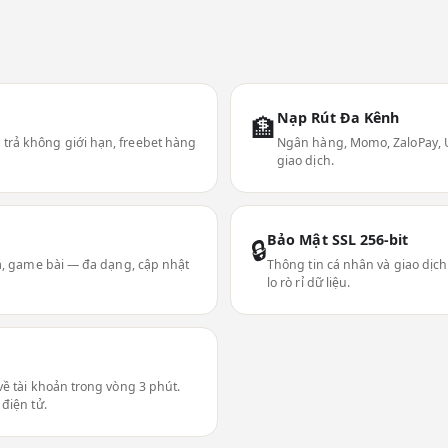
Nạp Rút Đa Kênh
🏦
trả không giới hạn, freebet hàng
Ngân hàng, Momo, ZaloPay,
giao dịch.
Bảo Mật SSL 256-bit
🔒
 cá, game bài — đa dạng, cập nhật
Thông tin cá nhân và giao dịc
lo rò rỉ dữ liệu.
về tài khoản trong vòng 3 phút.
điện tử.