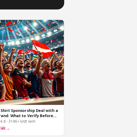
 Shirt Sponsorship Deal with a
rand: What to Verify Before
eve It
★
4.8 · 3146+ lượt xem
Tiết →