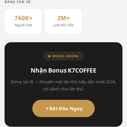
BẰNG CON SỐ
760K+
2M+
Người Chơi
Lượt Rút Tiền
💎 BONUS KHỦNG
Nhận Bonus K7COFFEE
Đừng bỏ lỡ — Khuyến mãi tân thủ hấp dẫn nhất 2026,
chỉ dành cho tân thủ.
Bắt Đầu Ngay