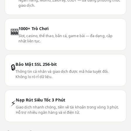
Ngân hàng, Momo, ZaloPay, USDT — đa dạng phương thức
giao dịch.
1000+ Trò Chơi
🎰
Slot, casino, thể thao, bắn cá, game bài — đa dạng, cập
nhật liên tục.
Bảo Mật SSL 256-bit
🔒
Thông tin cá nhân và giao dịch được mã hóa tuyệt đối.
Không lo rò rỉ dữ liệu.
Nạp Rút Siêu Tốc 3 Phút
⚡
Giao dịch nhanh chóng, tiền về tài khoản trong vòng 3 phút.
Hỗ trợ nhiều ngân hàng và ví điện tử.