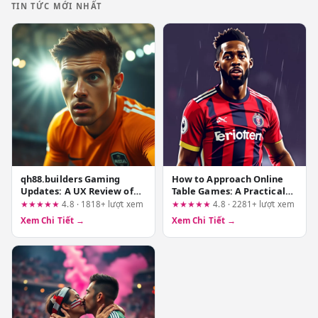
TIN TỨC MỚI NHẤT
qh88.builders Gaming
How to Approach Online
Updates: A UX Review of
Table Games: A Practical
the New Entertainment
f168 Casino Guide
★★★★★
4.8 · 1818+ lượt xem
★★★★★
4.8 · 2281+ lượt xem
Experience
Xem Chi Tiết →
Xem Chi Tiết →