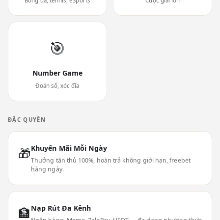
Bóng đá, tennis, eSports
Cược giải lớn
🎯
Number Game
Đoán số, xóc đĩa
ĐẶC QUYỀN
Khuyến Mãi Mỗi Ngày
🎁
Thưởng tân thủ 100%, hoàn trả không giới hạn, freebet
hàng ngày.
Nạp Rút Đa Kênh
🏦