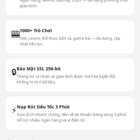
Ngân hàng, Momo, ZaloPay, USDT — đa dạng phương thức
giao dịch.
1000+ Trò Chơi
🎰
Slot, casino, thể thao, bắn cá, game bài — đa dạng, cập
nhật liên tục.
Bảo Mật SSL 256-bit
🔒
Thông tin cá nhân và giao dịch được mã hóa tuyệt đối.
Không lo rò rỉ dữ liệu.
Nạp Rút Siêu Tốc 3 Phút
⚡
Giao dịch nhanh chóng, tiền về tài khoản trong vòng 3 phút.
Hỗ trợ nhiều ngân hàng và ví điện tử.