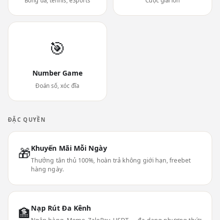
Bóng đá, tennis, eSports
Cược giải lớn
🎯
Number Game
Đoán số, xóc đĩa
ĐẶC QUYỀN
Khuyến Mãi Mỗi Ngày
🎁
Thưởng tân thủ 100%, hoàn trả không giới hạn, freebet
hàng ngày.
Nạp Rút Đa Kênh
🏦