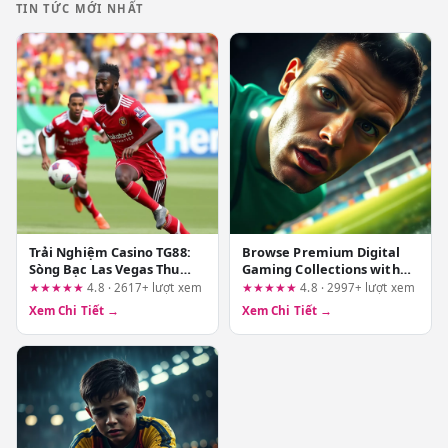
TIN TỨC MỚI NHẤT
Trải Nghiệm Casino TG88:
Browse Premium Digital
Sòng Bạc Las Vegas Thu
Gaming Collections with
Nhỏ Ngay Tại Nhà – Góc
uu88pai.com: A Risk-First
★★★★★
4.8 · 2617+ lượt xem
★★★★★
4.8 · 2997+ lượt xem
Nhìn Thực Tế
Review
Xem Chi Tiết →
Xem Chi Tiết →