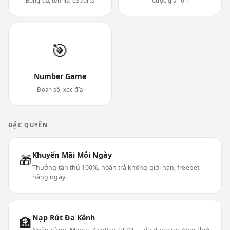
Bóng đá, tennis, eSports
Cược giải lớn
🎯
Number Game
Đoán số, xóc đĩa
ĐẶC QUYỀN
Khuyến Mãi Mỗi Ngày
🎁
Thưởng tân thủ 100%, hoàn trả không giới hạn, freebet
hàng ngày.
Nạp Rút Đa Kênh
🏦