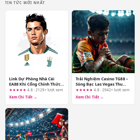
TIN TỨC MỚI NHẤT
Link Dự Phòng Nhà Cái
Trải Nghiệm Casino TG88 –
EA88 Khi Cổng Chính Thức
Sòng Bạc Las Vegas Thu
Bảo Trì: Cách Kiểm Tra
Nhỏ Ngay Tại Nhà: Giữa Kỳ
★★★★★
4.8 · 2129+ lượt xem
★★★★★
4.8 · 2942+ lượt xem
Trước Khi Truy Cập
Vọng Và Điều Cần Tự Kiểm
Xem Chi Tiết →
Xem Chi Tiết →
Chứng