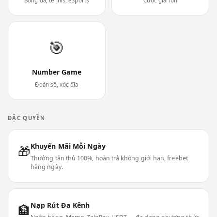
Bóng đá, tennis, eSports
Cược giải lớn
🎯
Number Game
Đoán số, xóc đĩa
ĐẶC QUYỀN
Khuyến Mãi Mỗi Ngày
🎁
Thưởng tân thủ 100%, hoàn trả không giới hạn, freebet
hàng ngày.
Nạp Rút Đa Kênh
🏦