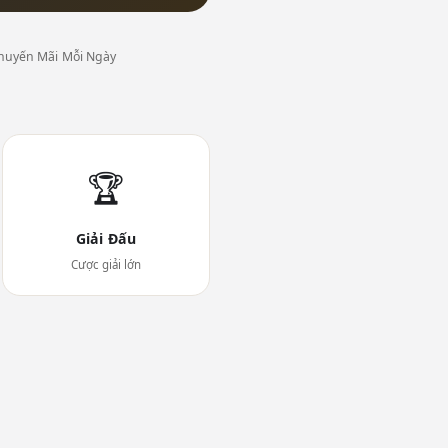
huyến Mãi Mỗi Ngày
🏆
Giải Đấu
Cược giải lớn