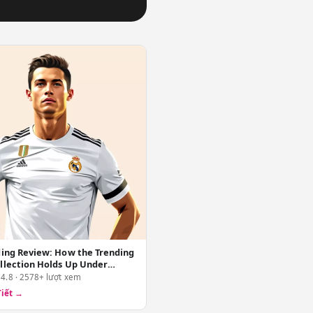
ing Review: How the Trending
lection Holds Up Under
★
4.8 · 2578+ lượt xem
Tiết →