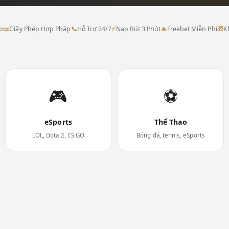
ếp
📜
Giấy Phép Hợp Pháp
📞
Hỗ Trợ 24/7
⚡
Nạp Rút 3 Phút
🔥
Freebet Miễn Phí
🎁
K
🎮
⚽
eSports
Thể Thao
LOL, Dota 2, CS:GO
Bóng đá, tennis, eSports