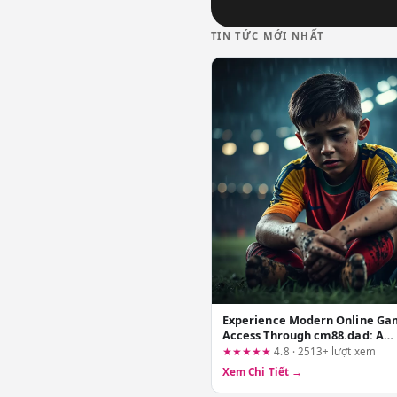
TIN TỨC MỚI NHẤT
Experience Modern Online G
Access Through cm88.dad: A
Touchpoint-by-Touchpoint Rev
★★★★★
4.8 · 2513+ lượt xem
Xem Chi Tiết →