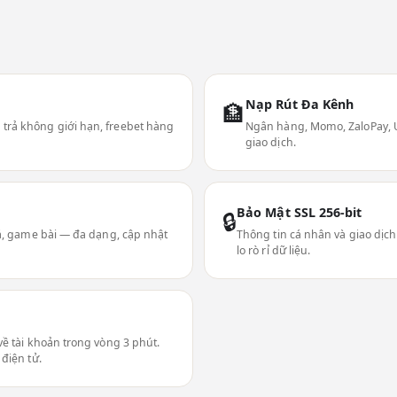
Nạp Rút Đa Kênh
🏦
trả không giới hạn, freebet hàng
Ngân hàng, Momo, ZaloPay,
giao dịch.
Bảo Mật SSL 256-bit
🔒
 cá, game bài — đa dạng, cập nhật
Thông tin cá nhân và giao dịc
lo rò rỉ dữ liệu.
về tài khoản trong vòng 3 phút.
điện tử.