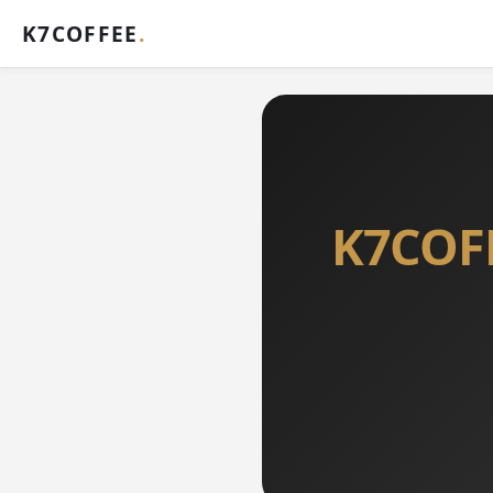
K7COFFEE
.
K7COF