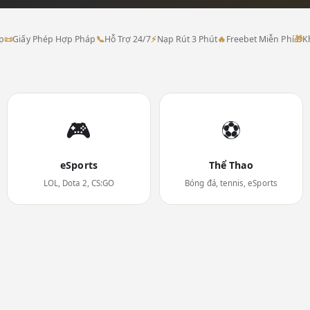
ếp
📜
Giấy Phép Hợp Pháp
📞
Hỗ Trợ 24/7
⚡
Nạp Rút 3 Phút
🔥
Freebet Miễn Phí
🎁
K
🎮
⚽
eSports
Thể Thao
LOL, Dota 2, CS:GO
Bóng đá, tennis, eSports