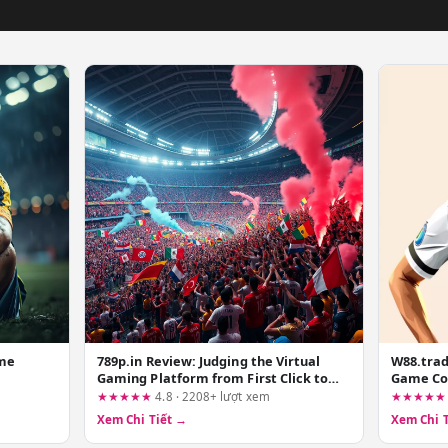
ame
789p.in Review: Judging the Virtual
W88.trad
Gaming Platform from First Click to
Game Col
iew
Ongoing Play
Scrutiny
★★★★★
4.8 · 2208+ lượt xem
★★★★
Xem Chi Tiết →
Xem Chi 