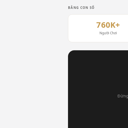
BẰNG CON SỐ
760K+
Người Chơi
Đừng 