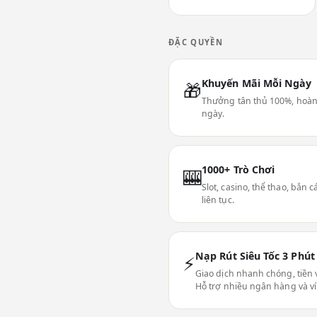
ĐẶC QUYỀN
Khuyến Mãi Mỗi Ngày
🎁
Thưởng tân thủ 100%, hoàn 
ngày.
1000+ Trò Chơi
🎰
Slot, casino, thể thao, bắn
liên tục.
Nạp Rút Siêu Tốc 3 Phút
⚡
Giao dịch nhanh chóng, tiền 
Hỗ trợ nhiều ngân hàng và ví 