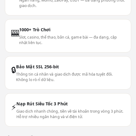
Ngân hàng, Momo, ZaloPay, USDT — đa dạng phương thức
giao dịch.
1000+ Trò Chơi
🎰
Slot, casino, thể thao, bắn cá, game bài — đa dạng, cập
nhật liên tục.
Bảo Mật SSL 256-bit
🔒
Thông tin cá nhân và giao dịch được mã hóa tuyệt đối.
Không lo rò rỉ dữ liệu.
Nạp Rút Siêu Tốc 3 Phút
⚡
Giao dịch nhanh chóng, tiền về tài khoản trong vòng 3 phút.
Hỗ trợ nhiều ngân hàng và ví điện tử.