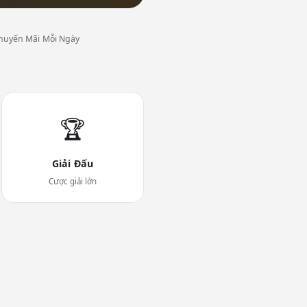
huyến Mãi Mỗi Ngày
🏆
Giải Đấu
Cược giải lớn