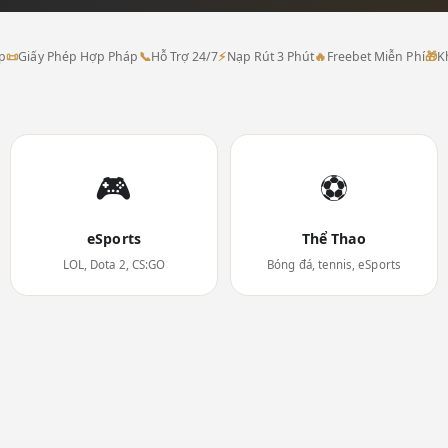
ếp
📜
Giấy Phép Hợp Pháp
📞
Hỗ Trợ 24/7
⚡
Nạp Rút 3 Phút
🔥
Freebet Miễn Phí
🎁
K
🎮
⚽
eSports
Thể Thao
LOL, Dota 2, CS:GO
Bóng đá, tennis, eSports