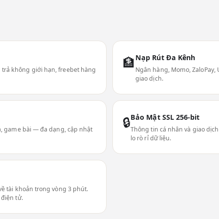
Nạp Rút Đa Kênh
🏦
trả không giới hạn, freebet hàng
Ngân hàng, Momo, ZaloPay,
giao dịch.
Bảo Mật SSL 256-bit
🔒
 cá, game bài — đa dạng, cập nhật
Thông tin cá nhân và giao dịc
lo rò rỉ dữ liệu.
về tài khoản trong vòng 3 phút.
điện tử.