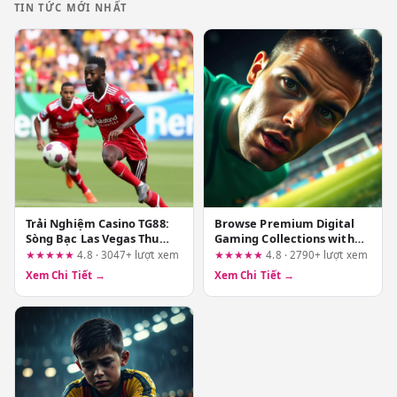
TIN TỨC MỚI NHẤT
Trải Nghiệm Casino TG88:
Browse Premium Digital
Sòng Bạc Las Vegas Thu
Gaming Collections with
Nhỏ Ngay Tại Nhà – Góc
uu88pai.com: A Risk-First
★★★★★
4.8 · 3047+ lượt xem
★★★★★
4.8 · 2790+ lượt xem
Nhìn Thực Tế
Review
Xem Chi Tiết →
Xem Chi Tiết →