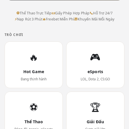
⚽
Thể Thao Trực Tiếp
📜
Giấy Phép Hợp Pháp
📞
Hỗ Trợ 24/7
⚡
Nạp Rút 3 Phút
🔥
Freebet Miễn Phí
🎁
Khuyến Mãi Mỗi Ngày
TRÒ CHƠI
🔥
🎮
Hot Game
eSports
Đang thịnh hành
LOL, Dota 2, CS:GO
⚽
🏆
Thể Thao
Giải Đấu