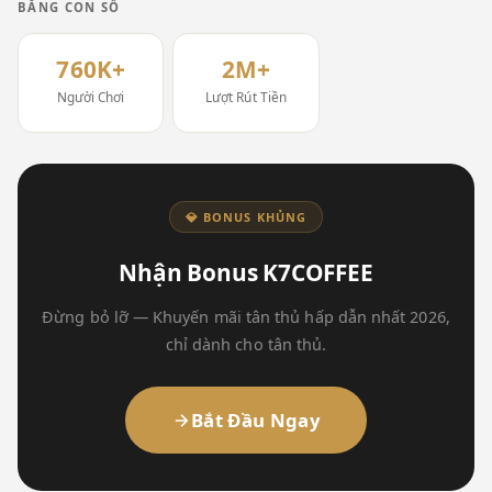
BẰNG CON SỐ
760K+
2M+
Người Chơi
Lượt Rút Tiền
💎 BONUS KHỦNG
Nhận Bonus K7COFFEE
Đừng bỏ lỡ — Khuyến mãi tân thủ hấp dẫn nhất 2026,
chỉ dành cho tân thủ.
Bắt Đầu Ngay