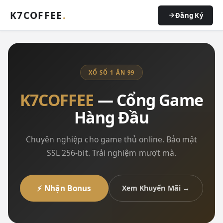
K7COFFEE
.
Đăng Ký
XỔ SỐ 1 ĂN 99
K7COFFEE
— Cổng Game
Hàng Đầu
Chuyên nghiệp cho game thủ online. Bảo mật
SSL 256-bit. Trải nghiệm mượt mà.
⚡ Nhận Bonus
Xem Khuyến Mãi →