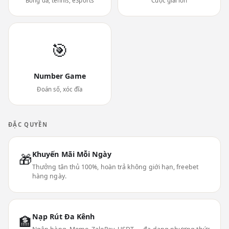
Bóng đá, tennis, eSports
Cược giải lớn
🎯
Number Game
Đoán số, xóc đĩa
ĐẶC QUYỀN
Khuyến Mãi Mỗi Ngày
🎁
Thưởng tân thủ 100%, hoàn trả không giới hạn, freebet
hàng ngày.
Nạp Rút Đa Kênh
🏦