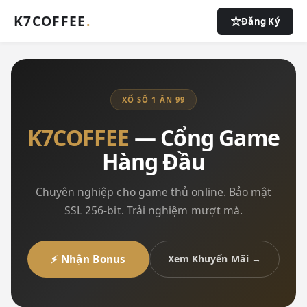
K7COFFEE
.
Đăng Ký
XỔ SỐ 1 ĂN 99
K7COFFEE
— Cổng Game
Hàng Đầu
Chuyên nghiệp cho game thủ online. Bảo mật
SSL 256-bit. Trải nghiệm mượt mà.
⚡ Nhận Bonus
Xem Khuyến Mãi →