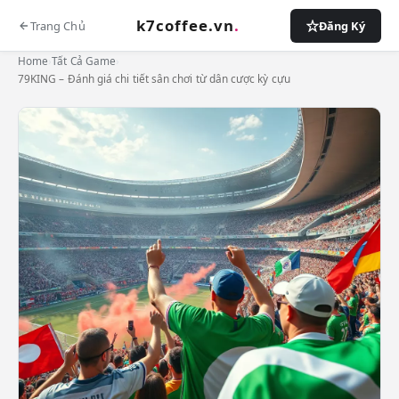
k7coffee.vn
.
Trang Chủ
Đăng Ký
Home
›
Tất Cả Game
›
79KING – Đánh giá chi tiết sân chơi từ dân cược kỳ cựu