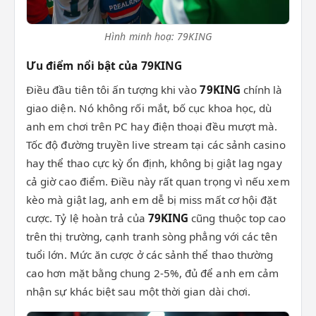
Hình minh hoạ: 79KING
Ưu điểm nổi bật của 79KING
Điều đầu tiên tôi ấn tượng khi vào
79KING
chính là
giao diện. Nó không rối mắt, bố cục khoa học, dù
anh em chơi trên PC hay điện thoại đều mượt mà.
Tốc độ đường truyền live stream tại các sảnh casino
hay thể thao cực kỳ ổn định, không bị giật lag ngay
cả giờ cao điểm. Điều này rất quan trọng vì nếu xem
kèo mà giật lag, anh em dễ bị miss mất cơ hội đặt
cược. Tỷ lệ hoàn trả của
79KING
cũng thuộc top cao
trên thị trường, cạnh tranh sòng phẳng với các tên
tuổi lớn. Mức ăn cược ở các sảnh thể thao thường
cao hơn mặt bằng chung 2-5%, đủ để anh em cảm
nhận sự khác biệt sau một thời gian dài chơi.