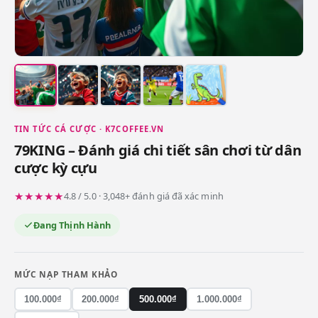
TIN TỨC CÁ CƯỢC · K7COFFEE.VN
79KING – Đánh giá chi tiết sân chơi từ dân
cược kỳ cựu
★★★★★
4.8 / 5.0 · 3,048+ đánh giá đã xác minh
Đang Thịnh Hành
MỨC NẠP THAM KHẢO
100.000₫
200.000₫
500.000₫
1.000.000₫