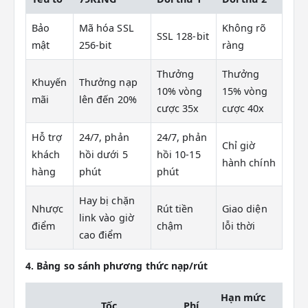
Bảo
Mã hóa SSL
Không rõ
SSL 128-bit
mật
256-bit
ràng
Thưởng
Thưởng
Khuyến
Thưởng nạp
10% vòng
15% vòng
mãi
lên đến 20%
cược 35x
cược 40x
Hỗ trợ
24/7, phản
24/7, phản
Chỉ giờ
khách
hồi dưới 5
hồi 10-15
hành chính
hàng
phút
phút
Hay bị chặn
Nhược
Rút tiền
Giao diện
link vào giờ
điểm
chậm
lỗi thời
cao điểm
4. Bảng so sánh phương thức nạp/rút
Hạn mức
Tốc
Phí