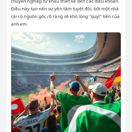
chuyên nghiệp từ khâu thiết kế đến các điều khoản.
Điều này tạo nên sự yên tâm tuyệt đối, bởi một nhà
cái có nguồn gốc rõ ràng sẽ khó lòng "quỵt" tiền của
anh em.