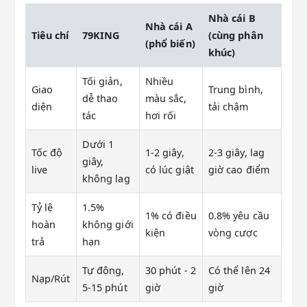
Nhà cái B
Nhà cái A
Tiêu chí
79KING
(cùng phân
(phổ biến)
khúc)
Tối giản,
Nhiều
Giao
Trung bình,
dễ thao
màu sắc,
diện
tải chậm
tác
hơi rối
Dưới 1
Tốc độ
1-2 giây,
2-3 giây, lag
giây,
live
có lúc giật
giờ cao điểm
không lag
Tỷ lệ
1.5%
1% có điều
0.8% yêu cầu
hoàn
không giới
kiện
vòng cược
trả
hạn
Tự động,
30 phút - 2
Có thể lên 24
Nạp/Rút
5-15 phút
giờ
giờ