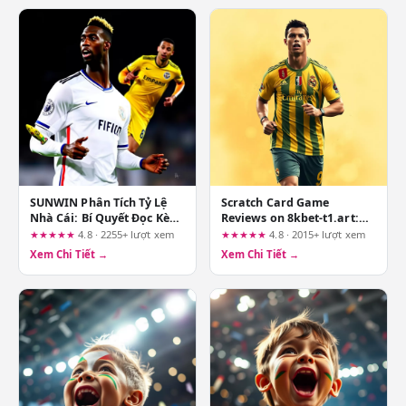
SUNWIN Phân Tích Tỷ Lệ
Scratch Card Game
Nhà Cái: Bí Quyết Đọc Kèo
Reviews on 8kbet-t1.art:
Thông Minh
What to Verify Before You
★★★★★
4.8 · 2255+ lượt xem
★★★★★
4.8 · 2015+ lượt xem
Trust the Hype
Xem Chi Tiết →
Xem Chi Tiết →