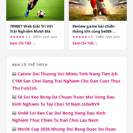
789BET Web Giải Trí Với
Review game bài chiến
Trải Nghiệm Mượt Mà
thắng lớn cùng bet88-
vl.com: Mổ xẻ quảng cáo
★★★★★
4.8 · 3097+ lượt xem
★★★★★
4.8 · 1980+ lượt xem
bằng bộ tiêu chí thực tế
Xem Chi Tiết →
Xem Chi Tiết →
BẠN CÓ THỂ THÍCH
🎰
Casino Doi Thuong Voi Nhieu Tinh Nang Tien Ich
C168 San Choi Dang Trai Nghiem Cho Dan Cuoc Thuc
Thu FuG3sG
🎰
S8 Soi Keo Bong Da Chuan Truoc Moi Vong Dau
Kinh Nghiem Tu Tay Choi 10 Nam UdwRV9
🎰
On68 Soi Keo Cac Doi Bong Hang Dau Kinh
Nghiem Thuc Chien Tu Dan Choi Lau Nam
🎰
World Cup 2026 Nhung Doi Bong Duoc Du Doan