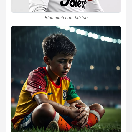
Hình minh hoạ: hitclub