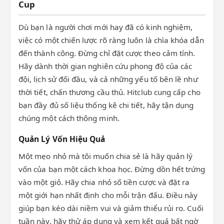
Cup
Dù bạn là người chơi mới hay đã có kinh nghiệm,
việc có một chiến lược rõ ràng luôn là chìa khóa dẫn
đến thành công. Đừng chỉ đặt cược theo cảm tính.
Hãy dành thời gian nghiên cứu phong độ của các
đội, lịch sử đối đầu, và cả những yếu tố bên lề như
thời tiết, chấn thương cầu thủ. Hitclub cung cấp cho
bạn đầy đủ số liệu thống kê chi tiết, hãy tận dụng
chúng một cách thông minh.
Quản Lý Vốn Hiệu Quả
Một mẹo nhỏ mà tôi muốn chia sẻ là hãy quản lý
vốn của bạn một cách khoa học. Đừng dồn hết trứng
vào một giỏ. Hãy chia nhỏ số tiền cược và đặt ra
một giới hạn nhất định cho mỗi trận đấu. Điều này
giúp bạn kéo dài niềm vui và giảm thiểu rủi ro. Cuối
tuần này, hãy thử áp dụng và xem kết quả bất ngờ