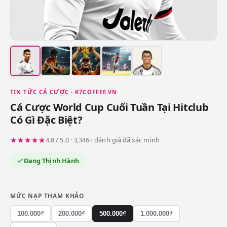
TIN TỨC CÁ CƯỢC · K7COFFEE.VN
Cá Cược World Cup Cuối Tuần Tại Hitclub
Có Gì Đặc Biệt?
★★★★★
4.8 / 5.0 · 3,346+ đánh giá đã xác minh
Đang Thịnh Hành
MỨC NẠP THAM KHẢO
100.000₫
200.000₫
500.000₫
1.000.000₫