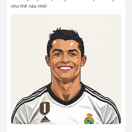
như thế nào nhé!