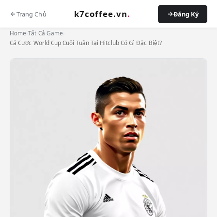
k7coffee.vn
.
Trang Chủ
Đăng Ký
Home
›
Tất Cả Game
›
Cá Cược World Cup Cuối Tuần Tại Hitclub Có Gì Đặc Biệt?