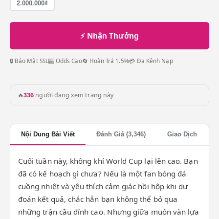
2.000.000₫
⚡ Nhận Thưởng
🔒 Bảo Mật SSL
🎰 Odds Cao
🔄 Hoàn Trả 1.5%
💳 Đa Kênh Nạp
🔥
336
người đang xem trang này
Nội Dung Bài Viết
Đánh Giá (3,346)
Giao Dịch
Cuối tuần này, không khí World Cup lại lên cao. Bạn
đã có kế hoạch gì chưa? Nếu là một fan bóng đá
cuồng nhiệt và yêu thích cảm giác hồi hộp khi dự
đoán kết quả, chắc hẳn bạn không thể bỏ qua
những trận cầu đỉnh cao. Nhưng giữa muôn vàn lựa