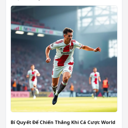
Bí Quyết Để Chiến Thắng Khi Cá Cược World