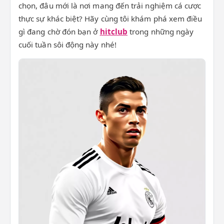
chọn, đâu mới là nơi mang đến trải nghiệm cá cược
thực sự khác biệt? Hãy cùng tôi khám phá xem điều
gì đang chờ đón bạn ở
hitclub
trong những ngày
cuối tuần sôi động này nhé!