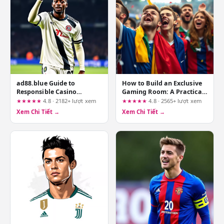
ad88.blue Guide to
How to Build an Exclusive
Responsible Casino
Gaming Room: A Practical
Gaming: What New Players
Guide from Setup to Play
★★★★★
4.8 · 2182+ lượt xem
★★★★★
4.8 · 2565+ lượt xem
Must Do First
Xem Chi Tiết →
Xem Chi Tiết →