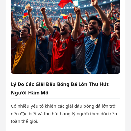
Lý Do Các Giải Đấu Bóng Đá Lớn Thu Hút
Người Hâm Mộ
Có nhiều yếu tố khiến các giải đấu bóng đá lớn trở
nên đặc biệt và thu hút hàng tỷ người theo dõi trên
toàn thế giới.