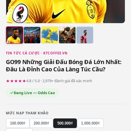
TIN TỨC CÁ CƯỢC · K7COFFEE.VN
GO99 Những Giải Đấu Bóng Đá Lớn Nhất:
Đâu Là Đỉnh Cao Của Làng Túc Cầu?
★★★★★
4.8 / 5.0 · 2,979+ đánh giá đã xác minh
Đang Live — Odds Cao
MỨC NẠP THAM KHẢO
100.000₫
200.000₫
500.000₫
1.000.000₫