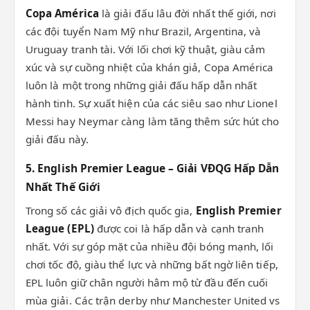
Copa América
là giải đấu lâu đời nhất thế giới, nơi
các đội tuyển Nam Mỹ như Brazil, Argentina, và
Uruguay tranh tài. Với lối chơi kỹ thuật, giàu cảm
xúc và sự cuồng nhiệt của khán giả, Copa América
luôn là một trong những giải đấu hấp dẫn nhất
hành tinh. Sự xuất hiện của các siêu sao như Lionel
Messi hay Neymar càng làm tăng thêm sức hút cho
giải đấu này.
5. English Premier League – Giải VĐQG Hấp Dẫn
Nhất Thế Giới
Trong số các giải vô địch quốc gia,
English Premier
League (EPL)
được coi là hấp dẫn và cạnh tranh
nhất. Với sự góp mặt của nhiều đội bóng mạnh, lối
chơi tốc độ, giàu thể lực và những bất ngờ liên tiếp,
EPL luôn giữ chân người hâm mộ từ đầu đến cuối
mùa giải. Các trận derby như Manchester United vs