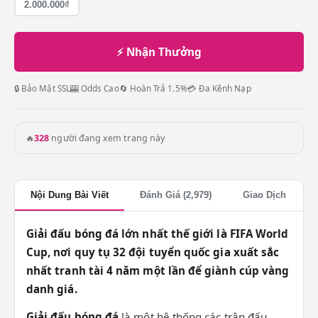
2.000.000₫
⚡ Nhận Thưởng
🔒 Bảo Mật SSL
🎰 Odds Cao
🔄 Hoàn Trả 1.5%
💳 Đa Kênh Nạp
🔥
328
người đang xem trang này
Nội Dung Bài Viết
Đánh Giá (2,979)
Giao Dịch
Giải đấu bóng đá lớn nhất thế giới là FIFA World
Cup, nơi quy tụ 32 đội tuyển quốc gia xuất sắc
nhất tranh tài 4 năm một lần để giành cúp vàng
danh giá.
Giải đấu bóng đá
là một hệ thống các trận đấu