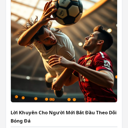
Lời Khuyên Cho Người Mới Bắt Đầu Theo Dõi
Bóng Đá