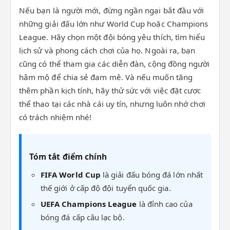
Nếu bạn là người mới, đừng ngần ngại bắt đầu với
những giải đấu lớn như World Cup hoặc Champions
League. Hãy chọn một đội bóng yêu thích, tìm hiểu
lịch sử và phong cách chơi của họ. Ngoài ra, bạn
cũng có thể tham gia các diễn đàn, cộng đồng người
hâm mộ để chia sẻ đam mê. Và nếu muốn tăng
thêm phần kịch tính, hãy thử sức với việc đặt cược
thể thao tại các nhà cái uy tín, nhưng luôn nhớ chơi
có trách nhiệm nhé!
Tóm tắt điểm chính
FIFA World Cup
là giải đấu bóng đá lớn nhất
thế giới ở cấp độ đội tuyển quốc gia.
UEFA Champions League
là đỉnh cao của
bóng đá cấp câu lạc bộ.