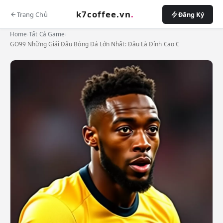
k7coffee.vn
.
Trang Chủ
Đăng Ký
Home
›
Tất Cả Game
›
GO99 Những Giải Đấu Bóng Đá Lớn Nhất: Đâu Là Đỉnh Cao C