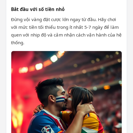
Bắt đầu với số tiền nhỏ
Đừng vội vàng đặt cược lớn ngay từ đầu. Hãy chơi
với mức tiền tối thiểu trong ít nhất 5-7 ngày để làm
quen với nhịp độ và cảm nhận cách vận hành của hệ
thống.