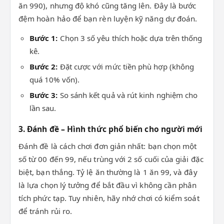
ăn 990), nhưng độ khó cũng tăng lên. Đây là bước
đệm hoàn hảo để bạn rèn luyện kỹ năng dự đoán.
Bước 1:
Chọn 3 số yêu thích hoặc dựa trên thống
kê.
Bước 2:
Đặt cược với mức tiền phù hợp (không
quá 10% vốn).
Bước 3:
So sánh kết quả và rút kinh nghiệm cho
lần sau.
3. Đánh đề – Hình thức phổ biến cho người mới
Đánh đề là cách chơi đơn giản nhất: bạn chọn một
số từ 00 đến 99, nếu trùng với 2 số cuối của giải đặc
biệt, bạn thắng. Tỷ lệ ăn thường là 1 ăn 99, và đây
là lựa chọn lý tưởng để bắt đầu vì không cần phân
tích phức tạp. Tuy nhiên, hãy nhớ chơi có kiểm soát
để tránh rủi ro.