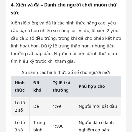
4. Xiên và đá – Dành cho người chơi muốn thử
sức
Xiên (lô xiên) và đá là các hình thức nâng cao, yêu
cầu bạn chọn nhiều số cùng lúc. Ví dụ, lô xiên 2 yêu
cầu cả 2 số đều trúng, trong khi đá cho phép kết hợp
linh hoạt hơn. Dù tỷ lệ trúng thấp hơn, nhưng tiền
thưởng rất hấp dẫn. Người mới nên dành thời gian
tìm hiểu kỹ trước khi tham gia.
So sánh các hình thức xổ số cho người mới
Hình
Độ
Tỷ lệ trả
Phù hợp cho
thức
khó
thưởng
Lô tô
Dễ
1:99
Người mới bắt đầu
2 số
Lô tô
Trung
Người đã có kinh
1:990
3 số
bình
nghiệm cơ bản