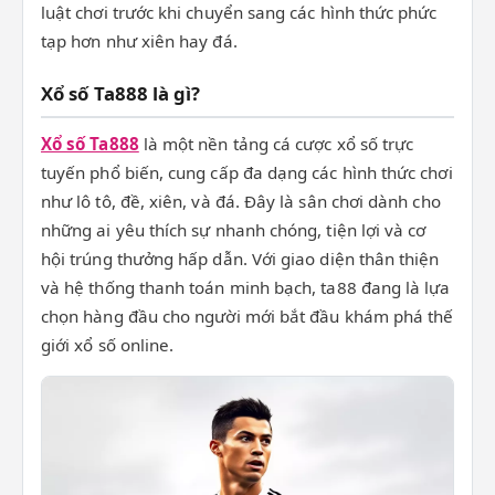
luật chơi trước khi chuyển sang các hình thức phức
tạp hơn như xiên hay đá.
Xổ số Ta888 là gì?
Xổ số Ta888
là một nền tảng cá cược xổ số trực
tuyến phổ biến, cung cấp đa dạng các hình thức chơi
như lô tô, đề, xiên, và đá. Đây là sân chơi dành cho
những ai yêu thích sự nhanh chóng, tiện lợi và cơ
hội trúng thưởng hấp dẫn. Với giao diện thân thiện
và hệ thống thanh toán minh bạch, ta88 đang là lựa
chọn hàng đầu cho người mới bắt đầu khám phá thế
giới xổ số online.