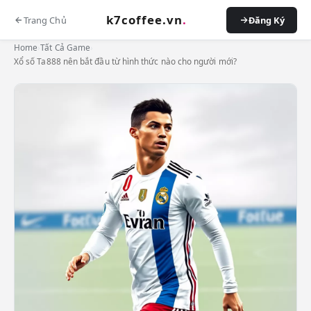
k7coffee.vn
.
Trang Chủ
Đăng Ký
Home
›
Tất Cả Game
›
Xổ số Ta888 nên bắt đầu từ hình thức nào cho người mới?