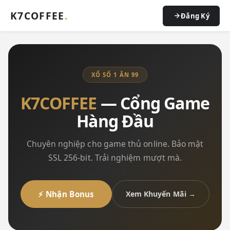
K7COFFEE
.
Đăng Ký
XỔ SỐ 1 ĂN 99
K7COFFEE
— Cổng Game
Hàng Đầu
Chuyên nghiệp cho game thủ online. Bảo mật
SSL 256-bit. Trải nghiệm mượt mà.
⚡ Nhận Bonus
Xem Khuyến Mãi →