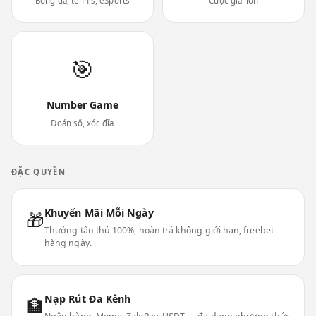
Bóng đá, tennis, eSports
Cược giải lớn
🎯
Number Game
Đoán số, xóc đĩa
ĐẶC QUYỀN
Khuyến Mãi Mỗi Ngày
🎁
Thưởng tân thủ 100%, hoàn trả không giới hạn, freebet
hàng ngày.
Nạp Rút Đa Kênh
🏦