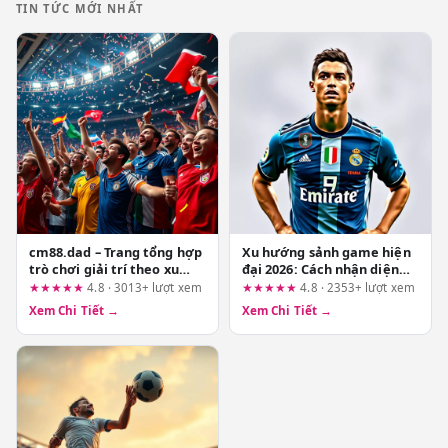
TIN TỨC MỚI NHẤT
cm88.dad – Trang tổng hợp
Xu hướng sảnh game hiện
trò chơi giải trí theo xu
đại 2026: Cách nhận diện
hướng: Trải nghiệm từ góc
trò chơi theo độ khó, nhịp
★★★★★
4.8 · 3013+ lượt xem
★★★★★
4.8 · 2353+ lượt xem
nhìn người dùng
độ và rủi ro
Xem Chi Tiết →
Xem Chi Tiết →