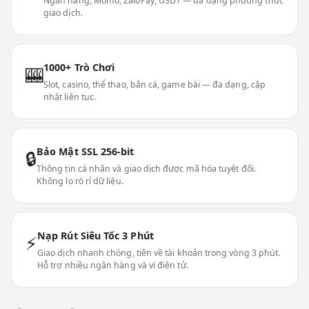
Ngân hàng, Momo, ZaloPay, USDT — đa dạng phương thức
giao dịch.
1000+ Trò Chơi
🎰
Slot, casino, thể thao, bắn cá, game bài — đa dạng, cập
nhật liên tục.
Bảo Mật SSL 256-bit
🔒
Thông tin cá nhân và giao dịch được mã hóa tuyệt đối.
Không lo rò rỉ dữ liệu.
Nạp Rút Siêu Tốc 3 Phút
⚡
Giao dịch nhanh chóng, tiền về tài khoản trong vòng 3 phút.
Hỗ trợ nhiều ngân hàng và ví điện tử.