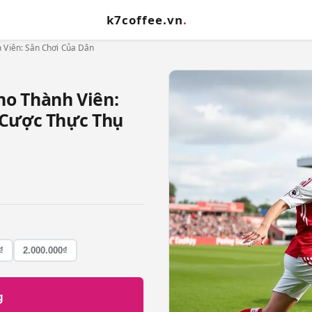
k7coffee.vn
.
Viên: Sân Chơi Của Dân
o Thành Viên:
 Cược Thực Thụ
₫
2.000.000₫
g