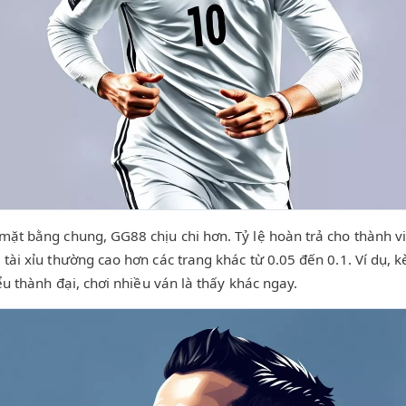
mặt bằng chung, GG88 chịu chi hơn. Tỷ lệ hoàn trả cho thành v
 tài xỉu thường cao hơn các trang khác từ 0.05 đến 0.1. Ví dụ, 
iểu thành đại, chơi nhiều ván là thấy khác ngay.