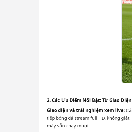
2. Các Ưu Điểm Nổi Bật: Từ Giao Diệ
Giao diện và trải nghiệm xem live:
Cái
tiếp bóng đá stream full HD, không giật,
máy vẫn chạy mượt.