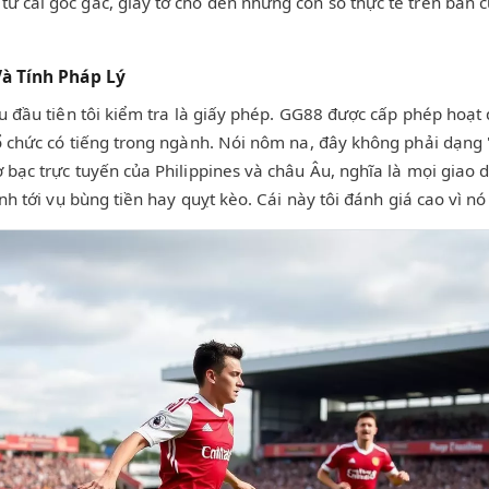
ừ cái gốc gác, giấy tờ cho đến những con số thực tế trên bàn 
Và Tính Pháp Lý
ều đầu tiên tôi kiểm tra là giấy phép. GG88 được cấp phép hoạt
tổ chức có tiếng trong ngành. Nói nôm na, đây không phải dạng 
 bạc trực tuyến của Philippines và châu Âu, nghĩa là mọi giao d
ính tới vụ bùng tiền hay quỵt kèo. Cái này tôi đánh giá cao vì n