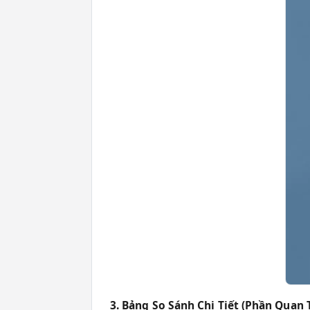
3. Bảng So Sánh Chi Tiết (Phần Quan