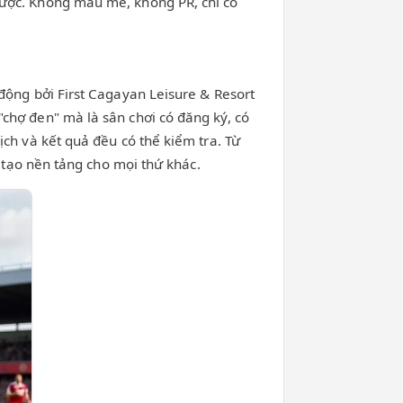
cược. Không màu mè, không PR, chỉ có
 động bởi First Cagayan Leisure & Resort
"chợ đen" mà là sân chơi có đăng ký, có
ịch và kết quả đều có thể kiểm tra. Từ
ó tạo nền tảng cho mọi thứ khác.