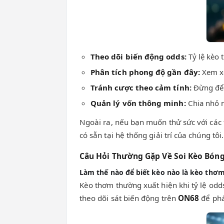
Theo dõi biến động odds:
Tỷ lệ kèo 
Phân tích phong độ gần đây:
Xem xé
Tránh cược theo cảm tính:
Đừng để l
Quản lý vốn thông minh:
Chia nhỏ n
Ngoài ra, nếu bạn muốn thử sức với các t
có sẵn tại hệ thống giải trí của chúng tôi.
Câu Hỏi Thường Gặp Về Soi Kèo Bón
Làm thế nào để biết kèo nào là kèo thơ
Kèo thơm thường xuất hiện khi tỷ lệ odd
theo dõi sát biến động trên
ON68
để phá