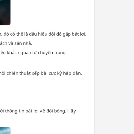
 đó có thể là dấu hiệu đội đó gặp bất lợi.
hách và sân nhà.
iệu khách quan từ chuyên trang.
ỏi chiến thuật xếp bài cực kỳ hấp dẫn,
i thông tin bất lợi về đội bóng. Hãy