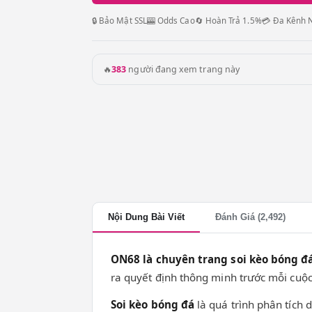
🔒 Bảo Mật SSL
🎰 Odds Cao
🔄 Hoàn Trả 1.5%
💳 Đa Kênh 
🔥
383
người đang xem trang này
Nội Dung Bài Viết
Đánh Giá (2,492)
ON68 là chuyên trang soi kèo bóng đá
ra quyết định thông minh trước mỗi cuộc 
Soi kèo bóng đá
là quá trình phân tích 