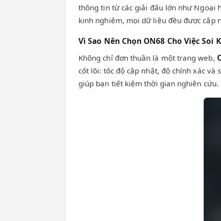
thông tin từ các giải đấu lớn như Ngoại
kinh nghiệm, mọi dữ liệu đều được cập n
Vì Sao Nên Chọn ON68 Cho Việc Soi 
Không chỉ đơn thuần là một trang web,
cốt lõi: tốc độ cập nhật, độ chính xác và
giúp bạn tiết kiệm thời gian nghiên cứu.