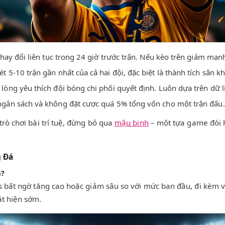
thay đổi liên tục trong 24 giờ trước trận. Nếu kèo trên giảm mạnh,
t 5-10 trận gần nhất của cả hai đội, đặc biệt là thành tích sân k
òng yêu thích đội bóng chi phối quyết định. Luôn dựa trên dữ l
gân sách và không đặt cược quá 5% tổng vốn cho một trận đấu.
rò chơi bài trí tuệ, đừng bỏ qua
mậu binh
– một tựa game đòi h
g Đá
m?
s bất ngờ tăng cao hoặc giảm sâu so với mức ban đầu, đi kèm vớ
t hiện sớm.