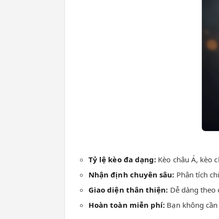
Tỷ lệ kèo đa dạng:
Kèo châu Á, kèo ch
Nhận định chuyên sâu:
Phân tích chi
Giao diện thân thiện:
Dễ dàng theo d
Hoàn toàn miễn phí:
Bạn không cần t