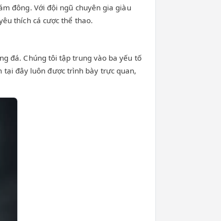
đám đông. Với đội ngũ chuyên gia giàu
êu thích cá cược thể thao.
ng đá. Chúng tôi tập trung vào ba yếu tố
n tại đây luôn được trình bày trực quan,