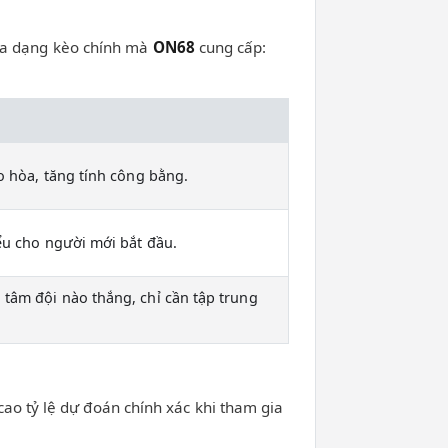
 ba dạng kèo chính mà
ON68
cung cấp:
o hòa, tăng tính công bằng.
ểu cho người mới bắt đầu.
tâm đội nào thắng, chỉ cần tập trung
o tỷ lệ dự đoán chính xác khi tham gia