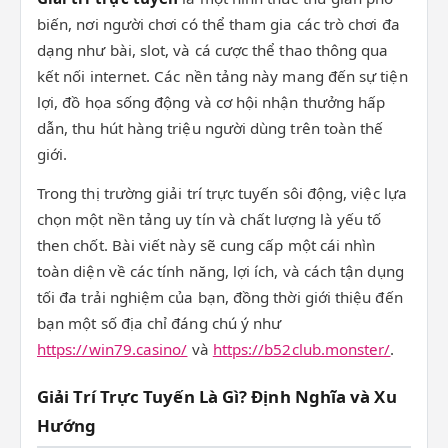
biến, nơi người chơi có thể tham gia các trò chơi đa
dạng như bài, slot, và cá cược thể thao thông qua
kết nối internet. Các nền tảng này mang đến sự tiện
lợi, đồ họa sống động và cơ hội nhận thưởng hấp
dẫn, thu hút hàng triệu người dùng trên toàn thế
giới.
Trong thị trường giải trí trực tuyến sôi động, việc lựa
chọn một nền tảng uy tín và chất lượng là yếu tố
then chốt. Bài viết này sẽ cung cấp một cái nhìn
toàn diện về các tính năng, lợi ích, và cách tận dụng
tối đa trải nghiệm của bạn, đồng thời giới thiệu đến
bạn một số địa chỉ đáng chú ý như
https://win79.casino/
và
https://b52club.monster/
.
Giải Trí Trực Tuyến Là Gì? Định Nghĩa và Xu
Hướng