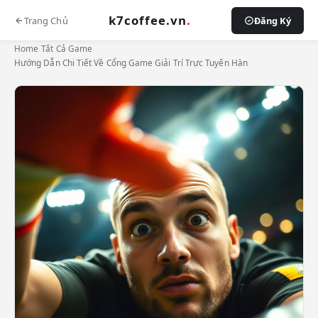
k7coffee.vn
.
Trang Chủ
Đăng Ký
Home
›
Tất Cả Game
›
Hướng Dẫn Chi Tiết Về Cổng Game Giải Trí Trực Tuyến Hàn