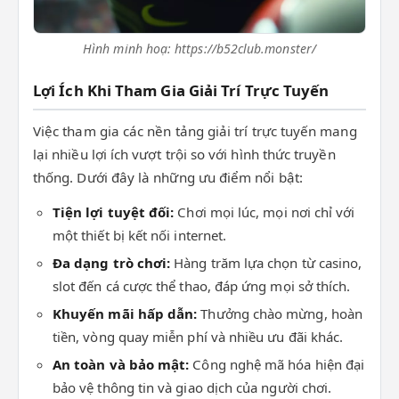
Hình minh hoạ: https://b52club.monster/
Lợi Ích Khi Tham Gia Giải Trí Trực Tuyến
Việc tham gia các nền tảng giải trí trực tuyến mang
lại nhiều lợi ích vượt trội so với hình thức truyền
thống. Dưới đây là những ưu điểm nổi bật:
Tiện lợi tuyệt đối:
Chơi mọi lúc, mọi nơi chỉ với
một thiết bị kết nối internet.
Đa dạng trò chơi:
Hàng trăm lựa chọn từ casino,
slot đến cá cược thể thao, đáp ứng mọi sở thích.
Khuyến mãi hấp dẫn:
Thưởng chào mừng, hoàn
tiền, vòng quay miễn phí và nhiều ưu đãi khác.
An toàn và bảo mật:
Công nghệ mã hóa hiện đại
bảo vệ thông tin và giao dịch của người chơi.