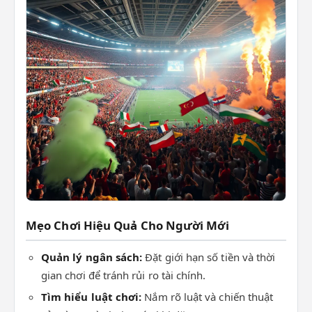
Mẹo Chơi Hiệu Quả Cho Người Mới
Quản lý ngân sách:
Đặt giới hạn số tiền và thời
gian chơi để tránh rủi ro tài chính.
Tìm hiểu luật chơi:
Nắm rõ luật và chiến thuật