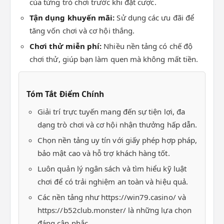
của từng trò chơi trước khi đặt cược.
Tận dụng khuyến mãi:
Sử dụng các ưu đãi để
tăng vốn chơi và cơ hội thắng.
Chơi thử miễn phí:
Nhiều nền tảng có chế độ
chơi thử, giúp bạn làm quen mà không mất tiền.
Tóm Tắt Điểm Chính
Giải trí trực tuyến mang đến sự tiện lợi, đa
dạng trò chơi và cơ hội nhận thưởng hấp dẫn.
Chọn nền tảng uy tín với giấy phép hợp pháp,
bảo mật cao và hỗ trợ khách hàng tốt.
Luôn quản lý ngân sách và tìm hiểu kỹ luật
chơi để có trải nghiệm an toàn và hiệu quả.
Các nền tảng như https://win79.casino/ và
https://b52club.monster/ là những lựa chọn
đáng cân nhắc.