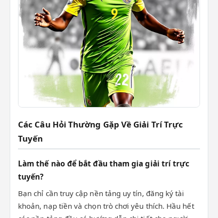
Các Câu Hỏi Thường Gặp Về Giải Trí Trực
Tuyến
Làm thế nào để bắt đầu tham gia giải trí trực
tuyến?
Bạn chỉ cần truy cập nền tảng uy tín, đăng ký tài
khoản, nạp tiền và chọn trò chơi yêu thích. Hầu hết