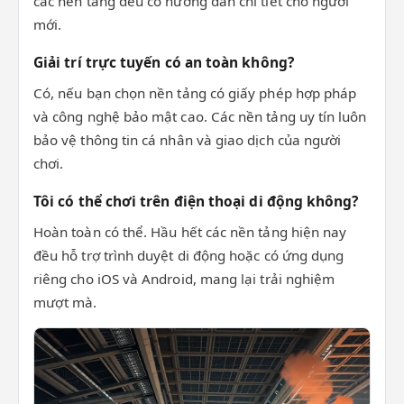
các nền tảng đều có hướng dẫn chi tiết cho người
mới.
Giải trí trực tuyến có an toàn không?
Có, nếu bạn chọn nền tảng có giấy phép hợp pháp
và công nghệ bảo mật cao. Các nền tảng uy tín luôn
bảo vệ thông tin cá nhân và giao dịch của người
chơi.
Tôi có thể chơi trên điện thoại di động không?
Hoàn toàn có thể. Hầu hết các nền tảng hiện nay
đều hỗ trợ trình duyệt di động hoặc có ứng dụng
riêng cho iOS và Android, mang lại trải nghiệm
mượt mà.