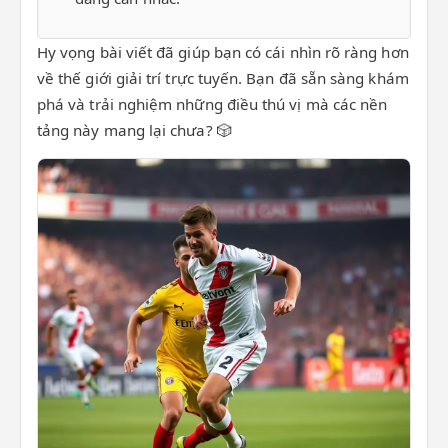
Hy vọng bài viết đã giúp bạn có cái nhìn rõ ràng hơn
về thế giới giải trí trực tuyến. Bạn đã sẵn sàng khám
phá và trải nghiệm những điều thú vị mà các nền
tảng này mang lại chưa? 🎲